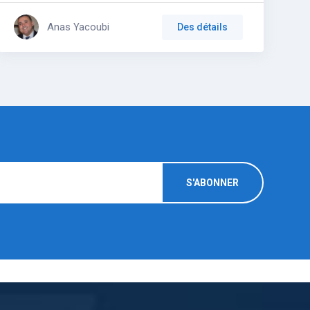
Anas Yacoubi
Des détails