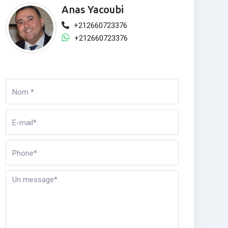
Anas Yacoubi
+212660723376
+212660723376