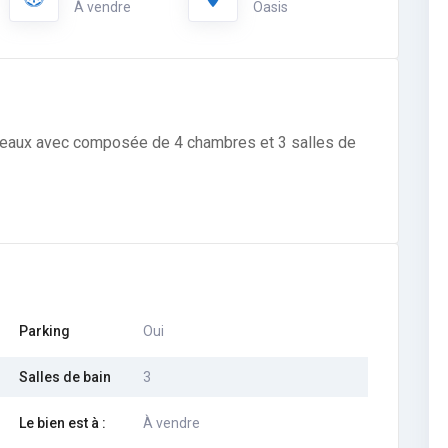
À vendre
Oasis
niveaux avec composée de 4 chambres et 3 salles de
Parking
Oui
Salles de bain
3
Le bien est à :
À vendre