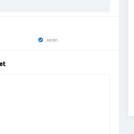
Jardin
et