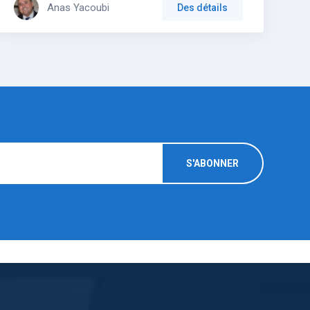
Anas Yacoubi
Des détails