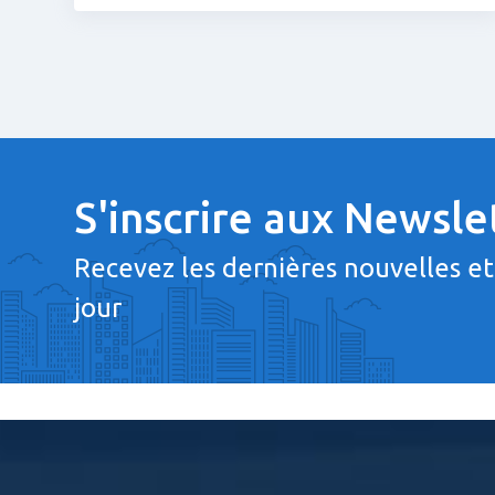
S'inscrire aux Newsle
Recevez les dernières nouvelles et
jour