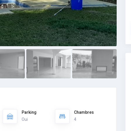
Parking
Chambres
Oui
4