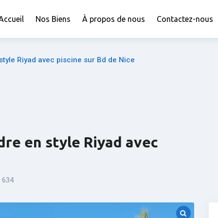
Accueil
Nos Biens
À propos de nous
Contactez-nous
style Riyad avec piscine sur Bd de Nice
dre en style Riyad avec
:
634