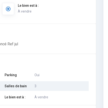
Le bien est à :
À vendre
ncé Ref jul
Parking
Oui
Salles de bain
3
Le bien est à :
À vendre