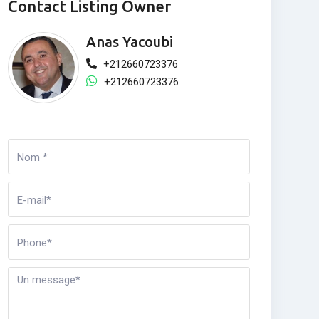
Contact Listing Owner
Anas Yacoubi
+212660723376
+212660723376