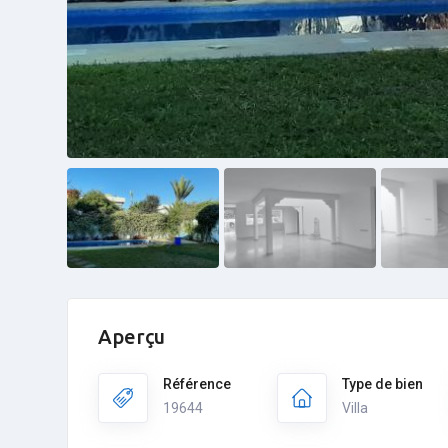
Aperçu
Référence
Type de bien
19644
Villa