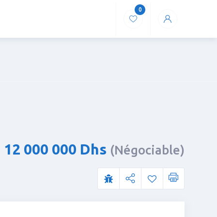
0
12 000 000
Dhs
(Négociable)