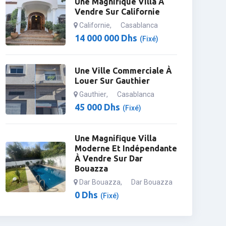
Une Magnifique Villa À
Vendre Sur Californie
Californie
,
Casablanca
14 000 000
Dhs
(Fixé)
Une Ville Commerciale À
Louer Sur Gauthier
Gauthier
,
Casablanca
45 000
Dhs
(Fixé)
Une Magnifique Villa
Moderne Et Indépendante
À Vendre Sur Dar
Bouazza
Dar Bouazza
,
Dar Bouazza
0
Dhs
(Fixé)