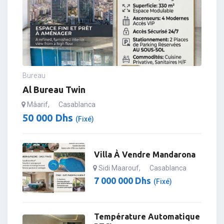
Bureau
Al Bureau Twin
Mâarif
,
Casablanca
50 000
Dhs
(Fixé)
Villa À Vendre Mandarona
Sidi Maarouf
,
Casablanca
7 000 000
Dhs
(Fixé)
Température Automatique