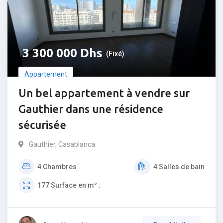
3 300 000
Dhs
(Fixé)
Appartement
Un bel appartement à vendre sur
Gauthier dans une résidence
sécurisée
Gauthier
,
Casablanca
4
Chambres
4
Salles de bain
177
Surface en m² :