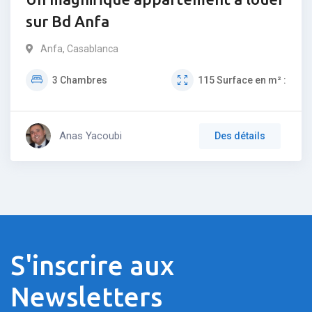
sur Bd Anfa
Anfa
,
Casablanca
3
Chambres
115
Surface en m² :
Anas Yacoubi
Des détails
S'inscrire aux
Newsletters