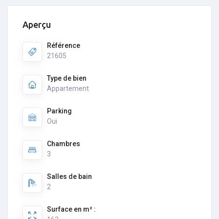
Aperçu
Référence
21605
Type de bien
Appartement
Parking
Oui
Chambres
3
Salles de bain
2
Surface en m² :