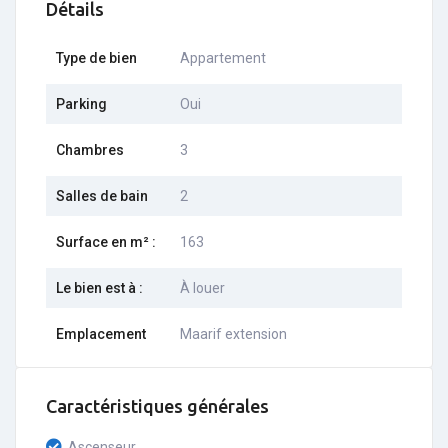
Détails
Type de bien
Appartement
Parking
Oui
Chambres
3
Salles de bain
2
Surface en m² :
163
Le bien est à :
À louer
Emplacement
Maarif extension
Caractéristiques générales
Ascenseur