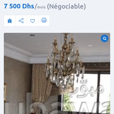
7 500
Dhs
(Négociable)
mois