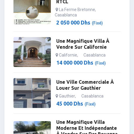
RTCL
La Ferme Bretonne
,
Casablanca
2 050 000
Dhs
(Fixé)
Une Magnifique Villa À
Vendre Sur Californie
Californie
,
Casablanca
14 000 000
Dhs
(Fixé)
Une Ville Commerciale À
Louer Sur Gauthier
Gauthier
,
Casablanca
45 000
Dhs
(Fixé)
Une Magnifique Villa
Moderne Et Indépendante