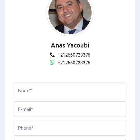
Anas Yacoubi
+212660723376
+212660723376