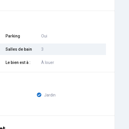
Parking
Oui
Salles de bain
3
Le bien est à :
À louer
Jardin
et