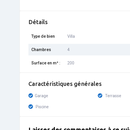
Détails
Type de bien
Villa
Chambres
4
Surface en m² :
200
Caractéristiques générales
Garage
Terrasse
Piscine
Laisser des commentaires à ce suj