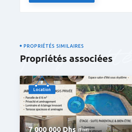
Propriét
PROPRIÉTÉS SIMILAIRES
Propriétés associées
Populaire
Location
7 000 000
Dhs
(Fixé)