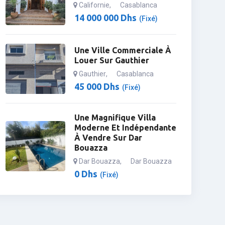
Californie
,
Casablanca
14 000 000
Dhs
(Fixé)
Une Ville Commerciale À
Louer Sur Gauthier
Gauthier
,
Casablanca
45 000
Dhs
(Fixé)
Une Magnifique Villa
Moderne Et Indépendante
À Vendre Sur Dar
Bouazza
Dar Bouazza
,
Dar Bouazza
0
Dhs
(Fixé)