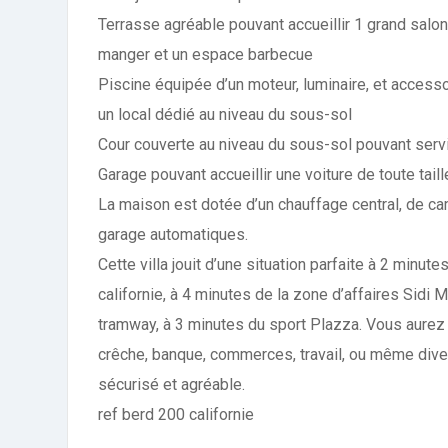
Terrasse agréable pouvant accueillir 1 grand salon 
manger et un espace barbecue
Piscine équipée d’un moteur, luminaire, et access
un local dédié au niveau du sous-sol
Cour couverte au niveau du sous-sol pouvant servi
Garage pouvant accueillir une voiture de toute tail
La maison est dotée d’un chauffage central, de ca
garage automatiques.
Cette villa jouit d’une situation parfaite à 2 minut
californie, à 4 minutes de la zone d’affaires Sidi 
tramway, à 3 minutes du sport Plazza. Vous aurez 
crêche, banque, commerces, travail, ou même diver
sécurisé et agréable.
ref berd 200 californie