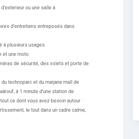
d’exterieur ou une salle à
oires d’entretiens entreposés dans
r à plusieurs usages.
le et une moto.
méras de sécurité, des volets et porte de
es du technoparc et du marjane mall de
Maârouf, à 1 minute d’une station de
tout ce dont vous avez besoin autour :
tissement, le tout dans un cadre calme,