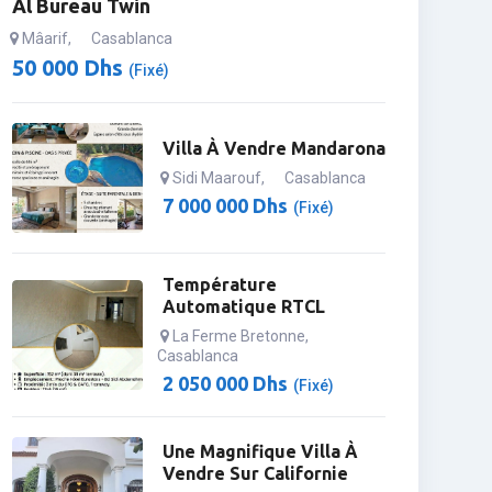
Al Bureau Twin
Mâarif
,
Casablanca
50 000
Dhs
(Fixé)
Villa À Vendre Mandarona
Sidi Maarouf
,
Casablanca
7 000 000
Dhs
(Fixé)
Température
Automatique RTCL
La Ferme Bretonne
,
Casablanca
2 050 000
Dhs
(Fixé)
Une Magnifique Villa À
Vendre Sur Californie