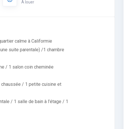
À louer
uartier calme à Califormie
une suite parentale) /1 chambre
cine / 1 salon coin cheminée
 chaussée / 1 petite cuisine et
tale / 1 salle de bain à l’étage / 1