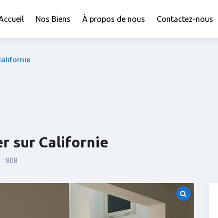
Accueil
Nos Biens
À propos de nous
Contactez-nous
Californie
r sur Californie
 :
808