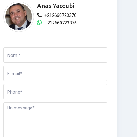
Anas Yacoubi
+212660723376
+212660723376