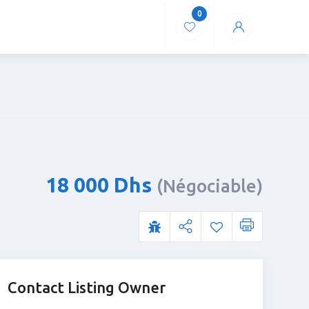
0
18 000
Dhs
(Négociable)
Contact Listing Owner